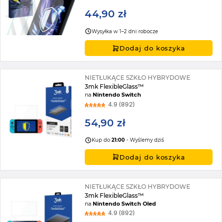
44,90 zł
Wysyłka w 1–2 dni robocze
Dodaj do koszyka
NIETŁUKĄCE SZKŁO HYBRYDOWE
3mk FlexibleGlass™
na
Nintendo Switch
4.9 (892)
54,90 zł
Kup do
21:00
- Wyślemy dziś
Dodaj do koszyka
NIETŁUKĄCE SZKŁO HYBRYDOWE
3mk FlexibleGlass™
na
Nintendo Switch Oled
4.9 (892)