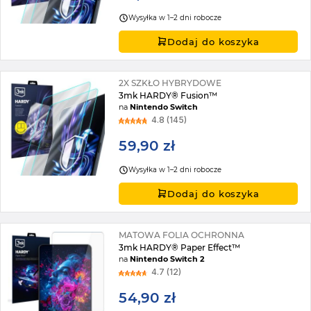
Wysyłka w 1–2 dni robocze
Dodaj do koszyka
2X SZKŁO HYBRYDOWE
3mk HARDY® Fusion™
na
Nintendo Switch
4.8 (145)
59,90 zł
Wysyłka w 1–2 dni robocze
Dodaj do koszyka
MATOWA FOLIA OCHRONNA
3mk HARDY® Paper Effect™
na
Nintendo Switch 2
4.7 (12)
54,90 zł