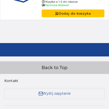
Wysyłka w 1–2 dni robocze
Darmowa dostawa!
Dodaj do koszyka
Back to Top
Kontakt
Wyślij zapytanie