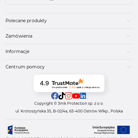
Polecane produkty
Zamówienia
Informacje
Centrum pomocy
4.9
Na podstawie
21 552
opinii
z całego okresu
Copyright © 3mk Protection sp. z o.o.
ul. Krotoszyńska 35, B-02/4a, 63-400 Ostrów Wlkp., Polska