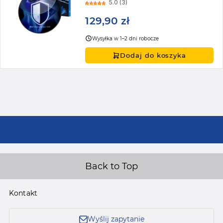
5.0 (3)
129,90 zł
Wysyłka w 1–2 dni robocze
Dodaj do koszyka
Back to Top
Kontakt
Wyślij zapytanie