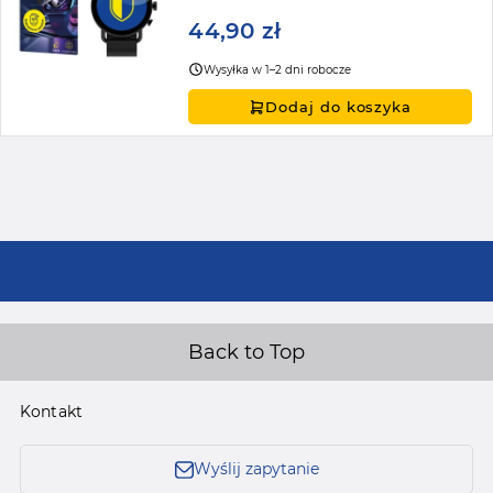
44,90 zł
Wysyłka w 1–2 dni robocze
Dodaj do koszyka
Back to Top
Kontakt
Wyślij zapytanie