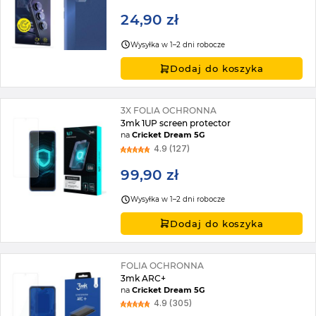
24,90 zł
Wysyłka w 1–2 dni robocze
Dodaj do koszyka
3X FOLIA OCHRONNA
3mk 1UP screen protector
na
Cricket Dream 5G
4.9 (127)
99,90 zł
Wysyłka w 1–2 dni robocze
Dodaj do koszyka
FOLIA OCHRONNA
3mk ARC+
na
Cricket Dream 5G
4.9 (305)