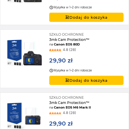
Wysyłka w 1–2 dni robocze
Dodaj do koszyka
SZKŁO OCHRONNE
3mk Cam Protection™
na
Canon EOS 80D
4.8 (28)
29,90 zł
Wysyłka w 1–2 dni robocze
Dodaj do koszyka
SZKŁO OCHRONNE
3mk Cam Protection™
na
Canon EOS M6 Mark II
4.8 (28)
29,90 zł