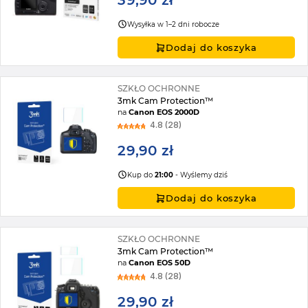
39,90 zł
Wysyłka w 1–2 dni robocze
Dodaj do koszyka
SZKŁO OCHRONNE
3mk Cam Protection™
na
Canon EOS 2000D
4.8 (28)
29,90 zł
Kup do
21:00
- Wyślemy dziś
Dodaj do koszyka
SZKŁO OCHRONNE
3mk Cam Protection™
na
Canon EOS 50D
4.8 (28)
29,90 zł