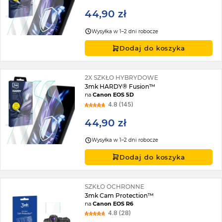
44,90 zł
Wysyłka w 1–2 dni robocze
Dodaj do koszyka
2X SZKŁO HYBRYDOWE
3mk HARDY® Fusion™
na
Canon EOS 5D
4.8 (145)
44,90 zł
Wysyłka w 1–2 dni robocze
Dodaj do koszyka
SZKŁO OCHRONNE
3mk Cam Protection™
na
Canon EOS R6
4.8 (28)