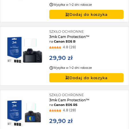
Wysyłka w 1–2 dni robocze
Dodaj do koszyka
SZKŁO OCHRONNE
3mk Cam Protection™
na
Canon EOS R
4.8 (28)
29,90 zł
Wysyłka w 1–2 dni robocze
Dodaj do koszyka
SZKŁO OCHRONNE
3mk Cam Protection™
na
Canon EOS R5
4.8 (28)
29,90 zł