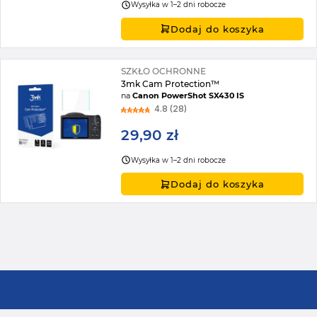
Wysyłka w 1–2 dni robocze
Dodaj do koszyka
SZKŁO OCHRONNE
3mk Cam Protection™
na
Canon PowerShot SX430 IS
4.8 (28)
29,90 zł
Wysyłka w 1–2 dni robocze
Dodaj do koszyka