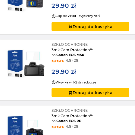
29,90 zł
Kup do
21:00
- Wyślemy dziś
Dodaj do koszyka
SZKŁO OCHRONNE
3mk Cam Protection™
na
Canon EOS M50
4.8 (28)
29,90 zł
Wysyłka w 1–2 dni robocze
Dodaj do koszyka
SZKŁO OCHRONNE
3mk Cam Protection™
na
Canon EOS RP
4.8 (28)