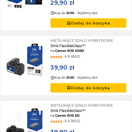
29,90 zł
Kup do
21:00
- Wyślemy dziś
Dodaj do koszyka
NIETŁUKĄCE SZKŁO HYBRYDOWE
3mk FlexibleGlass™
na
Canon EOS 450D
4.9 (892)
39,90 zł
Kup do
21:00
- Wyślemy dziś
Dodaj do koszyka
NIETŁUKĄCE SZKŁO HYBRYDOWE
3mk FlexibleGlass™
na
Canon EOS 5D
4.9 (892)