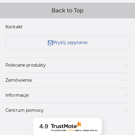
Back to Top
Kontakt
Wyślij zapytanie
Polecane produkty
Zamówienia
Informacje
Centrum pomocy
4.9
Na podstawie
21 571
opinii
z całego okresu