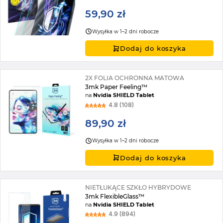
59,90 zł
Wysyłka w 1–2 dni robocze
Dodaj do koszyka
2X FOLIA OCHRONNA MATOWA
3mk Paper Feeling™
na
Nvidia SHIELD Tablet
4.8 (108)
89,90 zł
Wysyłka w 1–2 dni robocze
Dodaj do koszyka
NIETŁUKĄCE SZKŁO HYBRYDOWE
3mk FlexibleGlass™
na
Nvidia SHIELD Tablet
4.9 (894)