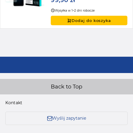
99,90 zł
Wysyłka w 1–2 dni robocze
Dodaj do koszyka
Back to Top
Kontakt
Wyślij zapytanie