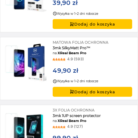
39,90 zł
Wysyłka w 1–2 dni robocze
Dodaj do koszyka
MATOWA FOLIA OCHRONNA
3mk SilkyMatt Pro™
na
XReal Beam Pro
4.9 (593)
49,90 zł
Wysyłka w 1–2 dni robocze
Dodaj do koszyka
3X FOLIA OCHRONNA
3mk 1UP screen protector
na
XReal Beam Pro
4.9 (127)