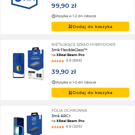
99,90 zł
Wysyłka w 1–2 dni robocze
Dodaj do koszyka
NIETŁUKĄCE SZKŁO HYBRYDOWE
3mk FlexibleGlass™
na
XReal Beam Pro
4.9 (894)
39,90 zł
Wysyłka w 1–2 dni robocze
Dodaj do koszyka
FOLIA OCHRONNA
3mk ARC+
na
XReal Beam Pro
4.9 (305)