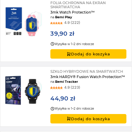
FOLIA OCHRONNA NA EKRAN
SMARTWATCHA
3mk Watch Protection™
na
Bemi Play
4.9 (222)
39,90 zł
Wysyłka w 1–2 dni robocze
Dodaj do koszyka
SZKŁO HYBRYDOWE NA SMARTWATCH
3mk HARDY® Fusion Watch Protection™
na
Bemi Tracker
4.9 (223)
44,90 zł
Wysyłka w 1–2 dni robocze
Dodaj do koszyka