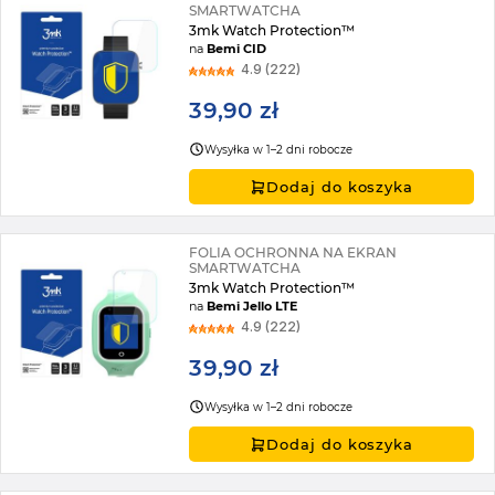
SMARTWATCHA
3mk Watch Protection™
na
Bemi CID
4.9 (222)
39,90 zł
Wysyłka w 1–2 dni robocze
Dodaj do koszyka
FOLIA OCHRONNA NA EKRAN
SMARTWATCHA
3mk Watch Protection™
na
Bemi Jello LTE
4.9 (222)
39,90 zł
Wysyłka w 1–2 dni robocze
Dodaj do koszyka