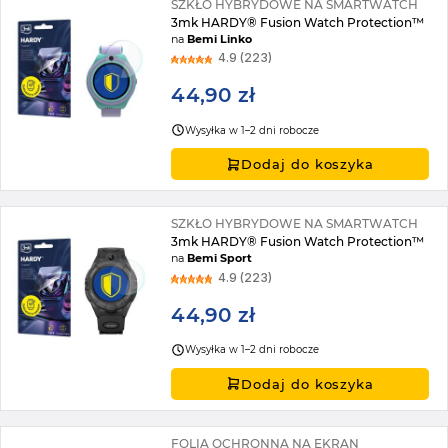
SZKŁO HYBRYDOWE NA SMARTWATCH
3mk HARDY® Fusion Watch Protection™
na
Bemi Linko
4.9 (223)
44,90 zł
Wysyłka w 1–2 dni robocze
Dodaj do koszyka
SZKŁO HYBRYDOWE NA SMARTWATCH
3mk HARDY® Fusion Watch Protection™
na
Bemi Sport
4.9 (223)
44,90 zł
Wysyłka w 1–2 dni robocze
Dodaj do koszyka
FOLIA OCHRONNA NA EKRAN