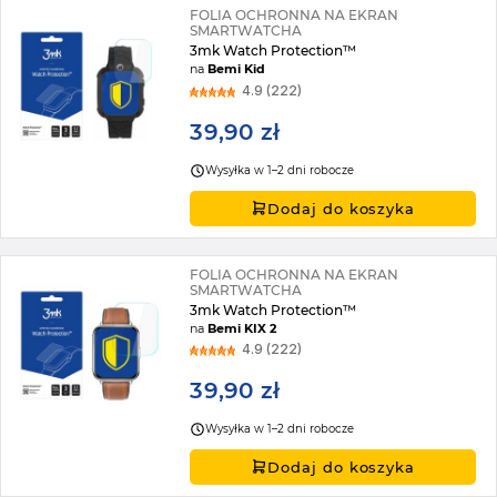
FOLIA OCHRONNA NA EKRAN
SMARTWATCHA
3mk Watch Protection™
na
Bemi Kid
4.9 (222)
39,90 zł
Wysyłka w 1–2 dni robocze
Dodaj do koszyka
FOLIA OCHRONNA NA EKRAN
SMARTWATCHA
3mk Watch Protection™
na
Bemi KIX 2
4.9 (222)
39,90 zł
Wysyłka w 1–2 dni robocze
Dodaj do koszyka