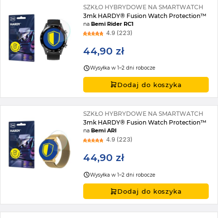
SZKŁO HYBRYDOWE NA SMARTWATCH
3mk HARDY® Fusion Watch Protection™
na
Bemi Rider RC1
4.9 (223)
44,90 zł
Wysyłka w 1–2 dni robocze
Dodaj do koszyka
SZKŁO HYBRYDOWE NA SMARTWATCH
3mk HARDY® Fusion Watch Protection™
na
Bemi ARI
4.9 (223)
44,90 zł
Wysyłka w 1–2 dni robocze
Dodaj do koszyka