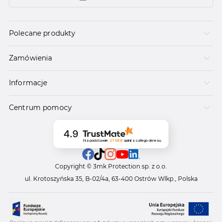
Polecane produkty
Zamówienia
Informacje
Centrum pomocy
4.9
Na podstawie
21 588
opinii
z całego okresu
Copyright © 3mk Protection sp. z o.o.
ul. Krotoszyńska 35, B-02/4a, 63-400 Ostrów Wlkp., Polska