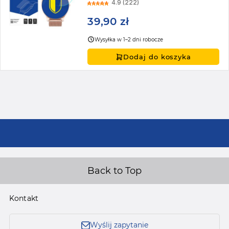
4.9 (222)
39,90 zł
Wysyłka w 1–2 dni robocze
Dodaj do koszyka
Back to Top
Kontakt
Wyślij zapytanie