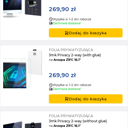
269,90 zł
Wysyłka w 1–2 dni robocze
Darmowa dostawa!
Dodaj do koszyka
FOLIA PRYWATYZUJĄCA
3mk Privacy 2-way (with glue)
na
Arzopa Z1FC 16.1''
269,90 zł
Wysyłka w 1–2 dni robocze
Darmowa dostawa!
Dodaj do koszyka
FOLIA PRYWATYZUJĄCA
3mk Privacy 2-way (without glue)
na
Arzopa Z1FC 16.1''