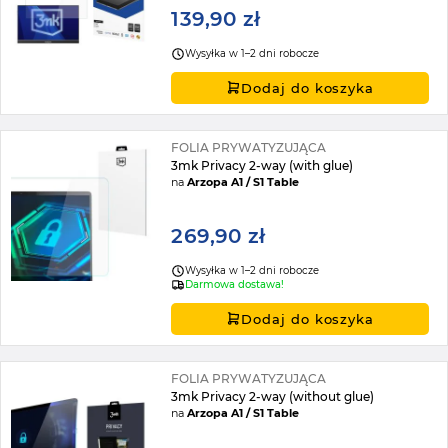
139,90 zł
Wysyłka w 1–2 dni robocze
Dodaj do koszyka
FOLIA PRYWATYZUJĄCA
3mk Privacy 2-way (with glue)
na
Arzopa A1 / S1 Table
269,90 zł
Wysyłka w 1–2 dni robocze
Darmowa dostawa!
Dodaj do koszyka
FOLIA PRYWATYZUJĄCA
3mk Privacy 2-way (without glue)
na
Arzopa A1 / S1 Table