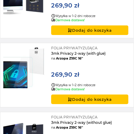
269,90 zł
Wysyłka w 1–2 dni robocze
Darmowa dostawa!
Dodaj do koszyka
FOLIA PRYWATYZUJĄCA
3mk Privacy 2-way (with glue)
na
Arzopa Z1RC 16''
269,90 zł
Wysyłka w 1–2 dni robocze
Darmowa dostawa!
Dodaj do koszyka
FOLIA PRYWATYZUJĄCA
3mk Privacy 2-way (without glue)
na
Arzopa Z1RC 16''