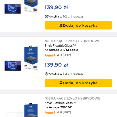
139,90 zł
Wysyłka w 1–2 dni robocze
Dodaj do koszyka
NIETŁUKĄCE SZKŁO HYBRYDOWE
3mk FlexibleGlass™
na
Arzopa A1 / S1 Table
4.9 (892)
139,90 zł
Wysyłka w 1–2 dni robocze
Dodaj do koszyka
NIETŁUKĄCE SZKŁO HYBRYDOWE
3mk FlexibleGlass™
na
Arzopa Z1RC 16''
4.9 (892)