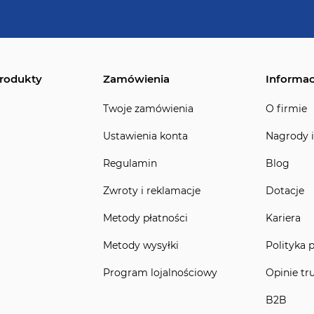
rodukty
Zamówienia
Informac
Twoje zamówienia
O firmie
Ustawienia konta
Nagrody i
Regulamin
Blog
Zwroty i reklamacje
Dotacje
Metody płatności
Kariera
Metody wysyłki
Polityka 
Program lojalnościowy
Opinie tr
B2B