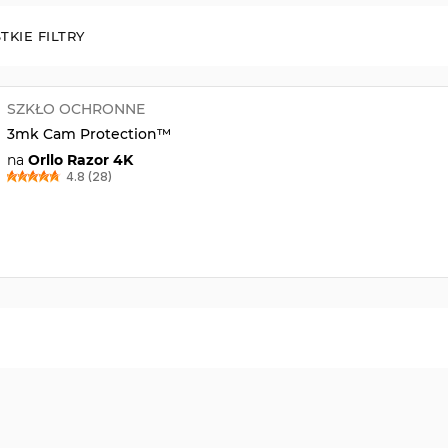
TKIE FILTRY
SZKŁO OCHRONNE
3mk Cam Protection™
na
Orllo Razor 4K
4.8 (28)