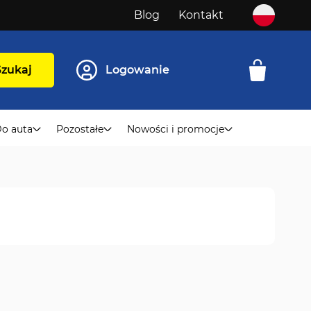
Blog
Kontakt
Szukaj
Logowanie
o auta
Pozostałe
Nowości i promocje