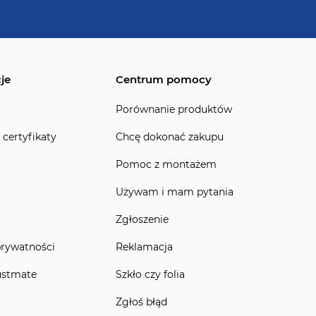
je
Centrum pomocy
Porównanie produktów
 certyfikaty
Chcę dokonać zakupu
Pomoc z montażem
Używam i mam pytania
Zgłoszenie
prywatności
Reklamacja
ustmate
Szkło czy folia
Zgłoś błąd