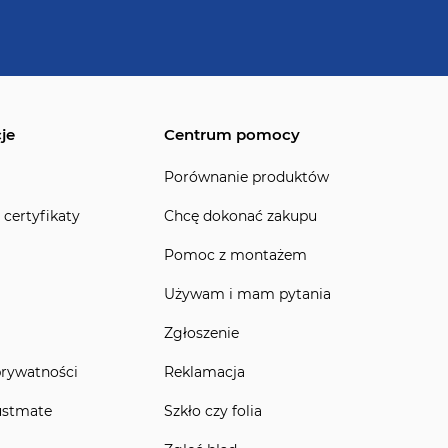
je
Centrum pomocy
Porównanie produktów
 certyfikaty
Chcę dokonać zakupu
Pomoc z montażem
Używam i mam pytania
Zgłoszenie
prywatności
Reklamacja
ustmate
Szkło czy folia