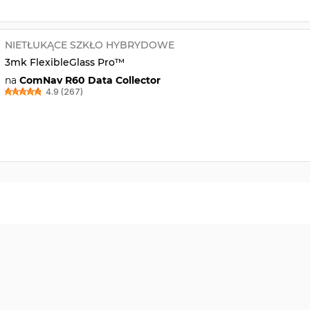
NIETŁUKĄCE SZKŁO HYBRYDOWE
3mk FlexibleGlass Pro™
na
ComNav R60 Data Collector
4.9 (267)