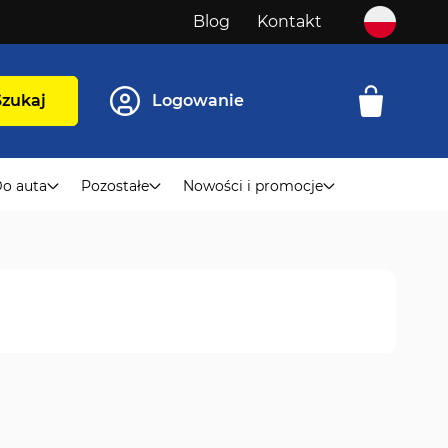
Blog
Kontakt
Szukaj
Logowanie
o auta
Pozostałe
Nowości i promocje