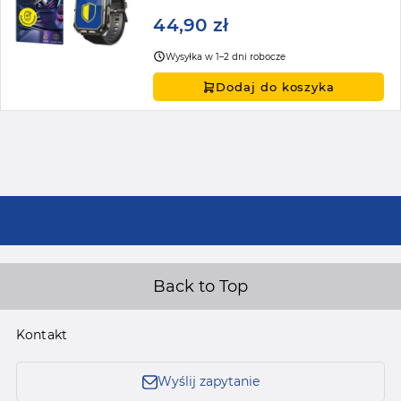
44,90 zł
Wysyłka w 1–2 dni robocze
Dodaj do koszyka
Back to Top
Kontakt
Wyślij zapytanie