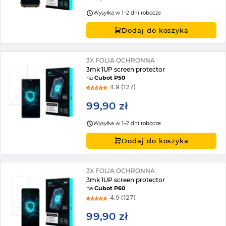
Wysyłka w 1–2 dni robocze
Dodaj do koszyka
3X FOLIA OCHRONNA
3mk 1UP screen protector
na
Cubot P50
4.9 (127)
99,90 zł
Wysyłka w 1–2 dni robocze
Dodaj do koszyka
3X FOLIA OCHRONNA
3mk 1UP screen protector
na
Cubot P60
4.9 (127)
99,90 zł