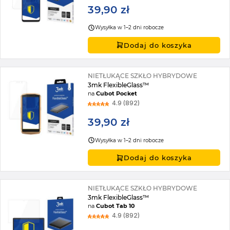
39,90 zł
Wysyłka w 1–2 dni robocze
Dodaj do koszyka
NIETŁUKĄCE SZKŁO HYBRYDOWE
3mk FlexibleGlass™
na
Cubot Pocket
4.9 (892)
39,90 zł
Wysyłka w 1–2 dni robocze
Dodaj do koszyka
NIETŁUKĄCE SZKŁO HYBRYDOWE
3mk FlexibleGlass™
na
Cubot Tab 10
4.9 (892)