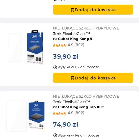
Dodaj do koszyka
NIETŁUKĄCE SZKŁO HYBRYDOWE
3mk FlexibleGlass™
na
Cubot King Kong 9
4.9 (892)
39,90 zł
Wysyłka w 1–2 dni robocze
Dodaj do koszyka
NIETŁUKĄCE SZKŁO HYBRYDOWE
3mk FlexibleGlass™
na
Cubot KingKong Tab 10.1''
4.9 (892)
74,90 zł
Wysyłka w 1–2 dni robocze