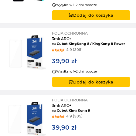
Wysyłka w 1–2 dni robocze
Dodaj do koszyka
FOLIA OCHRONNA
3mk ARC+
na
Cubot KingKong 8 / KingKong 8 Power
4.9 (305)
39,90 zł
Wysyłka w 1–2 dni robocze
Dodaj do koszyka
FOLIA OCHRONNA
3mk ARC+
na
Cubot King Kong 9
4.9 (305)
39,90 zł