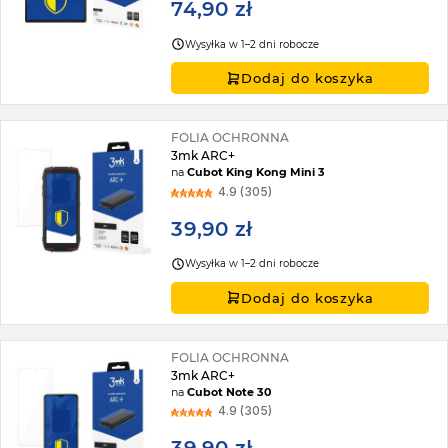
74,90 zł
Wysyłka w 1–2 dni robocze
Dodaj do koszyka
FOLIA OCHRONNA
3mk ARC+
na
Cubot King Kong Mini 3
4.9 (305)
39,90 zł
Wysyłka w 1–2 dni robocze
Dodaj do koszyka
FOLIA OCHRONNA
3mk ARC+
na
Cubot Note 30
4.9 (305)