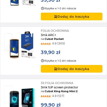
39,90 zł
Wysyłka w 1–2 dni robocze
Dodaj do koszyka
FOLIA OCHRONNA
3mk ARC+
na
Cubot Pocket
4.9 (305)
39,90 zł
Wysyłka w 1–2 dni robocze
Dodaj do koszyka
3X FOLIA OCHRONNA
3mk 1UP screen protector
na
Cubot King Kong Mini 2
4.9 (127)
99,90 zł