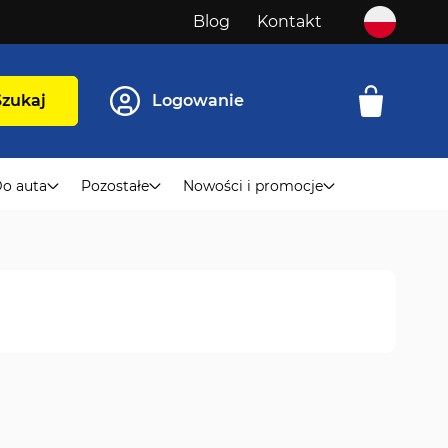
Blog
Kontakt
Szukaj
Logowanie
o auta
Pozostałe
Nowości i promocje