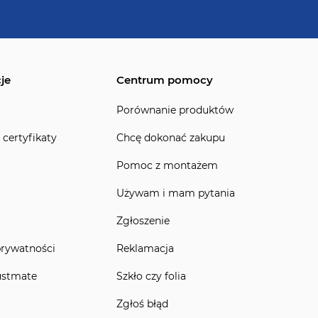
je
Centrum pomocy
Porównanie produktów
 certyfikaty
Chcę dokonać zakupu
Pomoc z montażem
Używam i mam pytania
Zgłoszenie
prywatności
Reklamacja
ustmate
Szkło czy folia
Zgłoś błąd