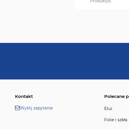
Produkty
6
Kontakt
Polecane p
Wyślij zapytanie
Etui
Folie i szkła