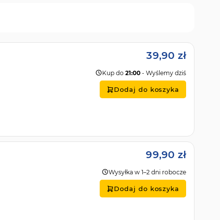
39,90 zł
Kup do
21:00
- Wyślemy dziś
Dodaj do koszyka
99,90 zł
Wysyłka w 1–2 dni robocze
Dodaj do koszyka