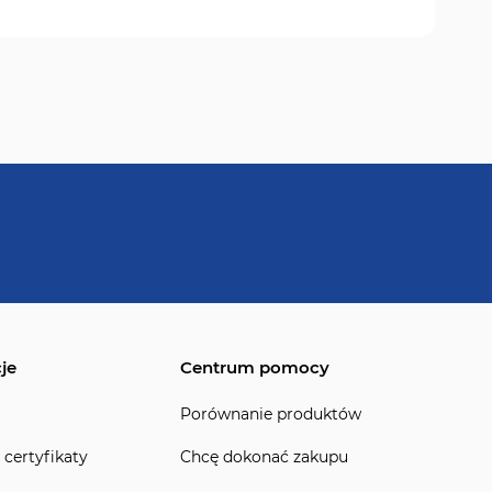
je
Centrum pomocy
Porównanie produktów
 certyfikaty
Chcę dokonać zakupu