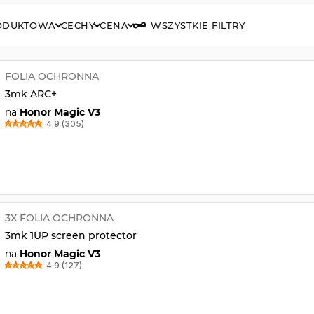
RODUKTOWA
CECHY
CENA
WSZYSTKIE FILTRY
FOLIA OCHRONNA
3mk ARC+
na
Honor Magic V3
4.9 (305)
3X FOLIA OCHRONNA
3mk 1UP screen protector
na
Honor Magic V3
4.9 (127)