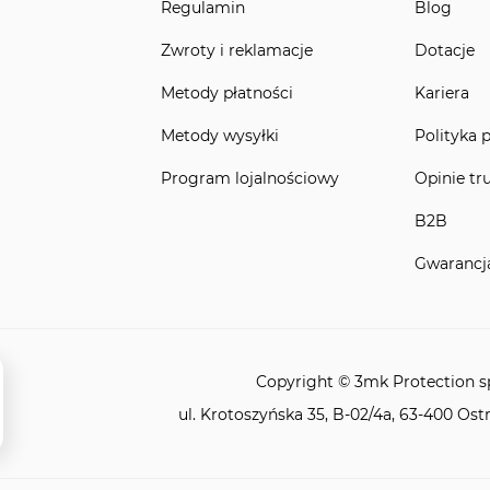
Regulamin
Blog
Zwroty i reklamacje
Dotacje
Metody płatności
Kariera
Metody wysyłki
Polityka 
Program lojalnościowy
Opinie tr
B2B
Gwarancj
Copyright © 3mk Protection sp.
ul. Krotoszyńska 35, B-02/4a, 63-400 Ost