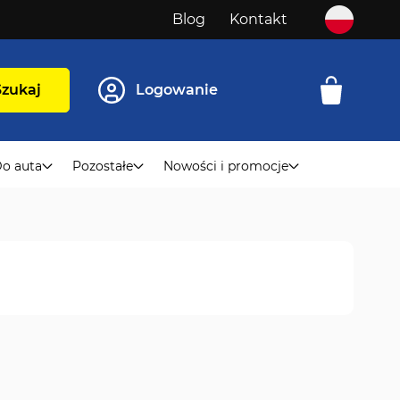
Blog
Kontakt
Szukaj
Logowanie
o auta
Pozostałe
Nowości i promocje