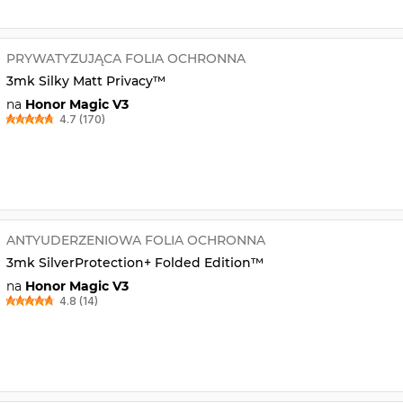
PRYWATYZUJĄCA FOLIA OCHRONNA
3mk Silky Matt Privacy™
na
Honor Magic V3
4.7 (170)
ANTYUDERZENIOWA FOLIA OCHRONNA
3mk SilverProtection+ Folded Edition™
na
Honor Magic V3
4.8 (14)