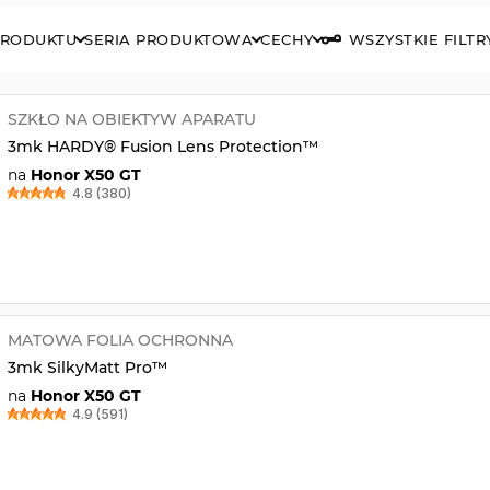
PRODUKTU
SERIA PRODUKTOWA
CECHY
WSZYSTKIE FILTR
SZKŁO NA OBIEKTYW APARATU
3mk HARDY® Fusion Lens Protection™
na
Honor X50 GT
4.8 (380)
MATOWA FOLIA OCHRONNA
3mk SilkyMatt Pro™
na
Honor X50 GT
4.9 (591)