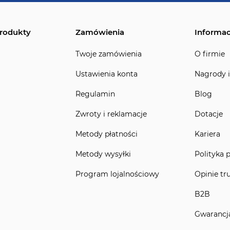
rodukty
Zamówienia
Informac
Twoje zamówienia
O firmie
Ustawienia konta
Nagrody i
Regulamin
Blog
Zwroty i reklamacje
Dotacje
Metody płatności
Kariera
Metody wysyłki
Polityka 
Program lojalnościowy
Opinie tr
B2B
Gwarancj