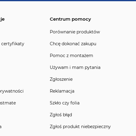
je
Centrum pomocy
Porównanie produktów
 certyfikaty
Chcę dokonać zakupu
Pomoc z montażem
Używam i mam pytania
Zgłoszenie
prywatności
Reklamacja
ustmate
Szkło czy folia
Zgłoś błąd
a
Zgłoś produkt niebezpieczny