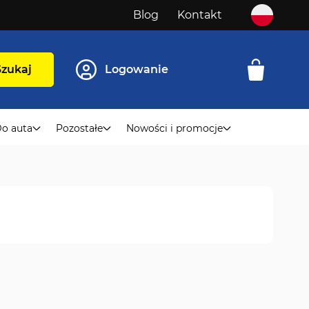
Blog
Kontakt
Szukaj
Logowanie
o auta
Pozostałe
Nowości i promocje