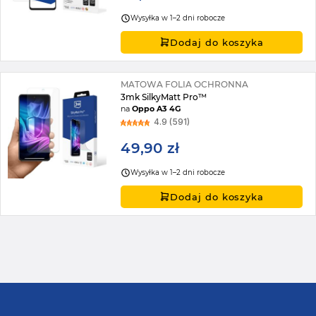
Wysyłka w 1–2 dni robocze
Dodaj do koszyka
MATOWA FOLIA OCHRONNA
3mk SilkyMatt Pro™
na
Oppo A3 4G
4.9 (591)
49,90 zł
Wysyłka w 1–2 dni robocze
Dodaj do koszyka