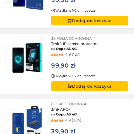
99,90 zł
Wysyłka w 1–2 dni robocze
Dodaj do koszyka
3X FOLIA OCHRONNA
3mk 1UP screen protector
na
Oppo A3 4G
4.9 (127)
99,90 zł
Wysyłka w 1–2 dni robocze
Dodaj do koszyka
FOLIA OCHRONNA
3mk ARC+
na
Oppo A3 4G
4.9 (305)
39,90 zł