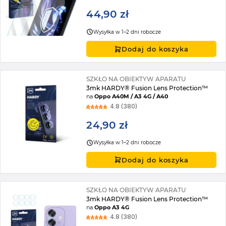
44,90 zł
Wysyłka w 1–2 dni robocze
Dodaj do koszyka
SZKŁO NA OBIEKTYW APARATU
3mk HARDY® Fusion Lens Protection™
na
Oppo A40M / A3 4G / A40
4.8 (380)
24,90 zł
Wysyłka w 1–2 dni robocze
Dodaj do koszyka
SZKŁO NA OBIEKTYW APARATU
3mk HARDY® Fusion Lens Protection™
na
Oppo A3 4G
4.8 (380)