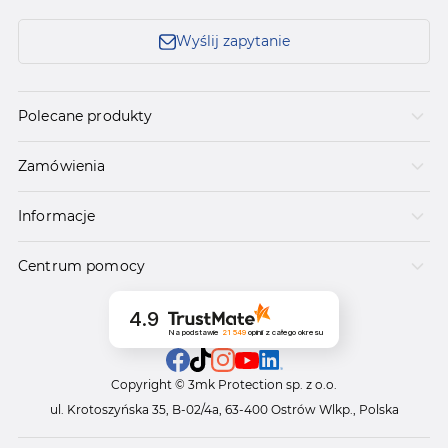
Wyślij zapytanie
Polecane produkty
Zamówienia
Informacje
Centrum pomocy
4.9
Na podstawie
21 549
opinii
z całego okresu
Copyright © 3mk Protection sp. z o.o.
ul. Krotoszyńska 35, B-02/4a, 63-400 Ostrów Wlkp., Polska