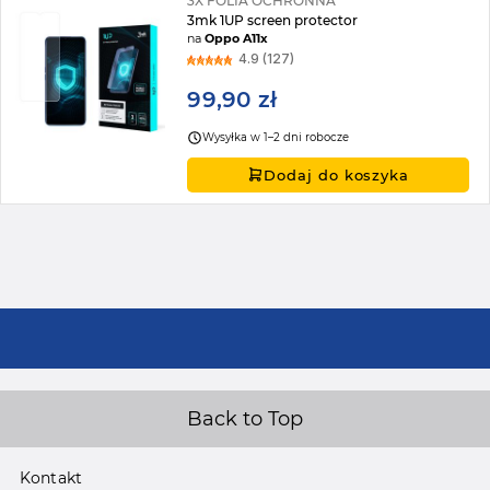
3X FOLIA OCHRONNA
3mk 1UP screen protector
na
Oppo A11x
4.9 (127)
99,90 zł
Wysyłka w 1–2 dni robocze
Dodaj do koszyka
Back to Top
Kontakt