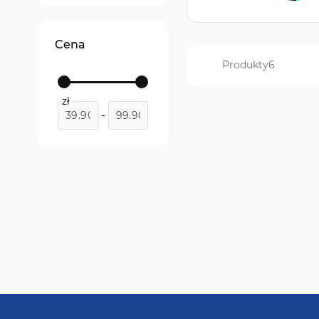
Cena
Produkty
6
zł
-