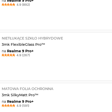
na
Realme 9 Pro+
4.9 (892)
NIETŁUKĄCE SZKŁO HYBRYDOWE
3mk FlexibleGlass Pro™
na
Realme 9 Pro+
4.9 (267)
MATOWA FOLIA OCHRONNA
3mk SilkyMatt Pro™
na
Realme 9 Pro+
4.9 (591)