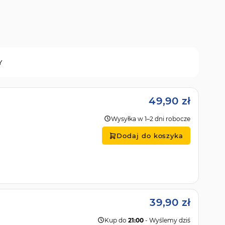
Y
49,90 zł
Wysyłka w 1–2 dni robocze
Dodaj do koszyka
39,90 zł
Kup do
21:00
- Wyślemy dziś