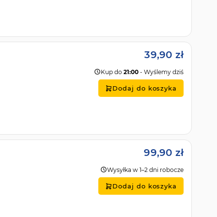
39,90 zł
Kup do
21:00
- Wyślemy dziś
Dodaj do koszyka
99,90 zł
Wysyłka w 1–2 dni robocze
Dodaj do koszyka