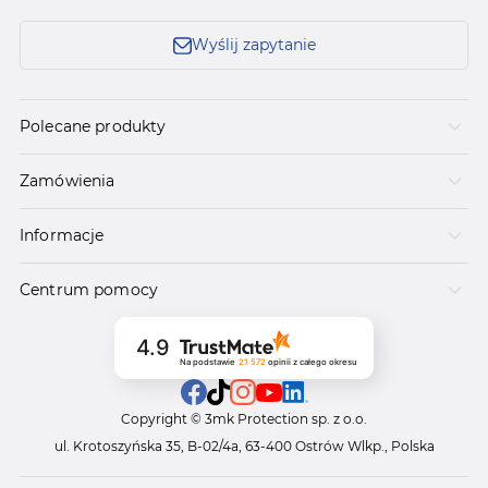
Wyślij zapytanie
Polecane produkty
Zamówienia
Informacje
Centrum pomocy
4.9
Na podstawie
21 572
opinii
z całego okresu
Copyright © 3mk Protection sp. z o.o.
ul. Krotoszyńska 35, B-02/4a, 63-400 Ostrów Wlkp., Polska