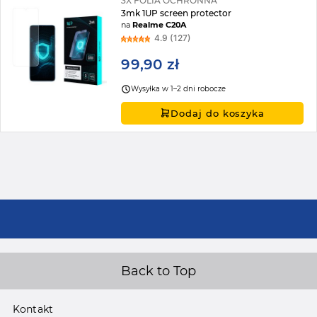
3X FOLIA OCHRONNA
3mk 1UP screen protector
na
Realme C20A
4.9 (127)
99,90 zł
Wysyłka w 1–2 dni robocze
Dodaj do koszyka
Back to Top
Kontakt