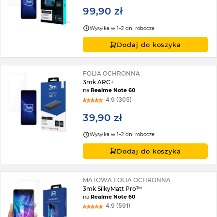
99,90 zł
Wysyłka w 1–2 dni robocze
Dodaj do koszyka
FOLIA OCHRONNA
3mk ARC+
na
Realme Note 60
4.9 (305)
39,90 zł
Wysyłka w 1–2 dni robocze
Dodaj do koszyka
MATOWA FOLIA OCHRONNA
3mk SilkyMatt Pro™
na
Realme Note 60
4.9 (591)