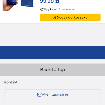
99,90 zł
Wysyłka w 1–2 dni robocze
Dodaj do koszyka
Back to Top
Kontakt
Wyślij zapytanie