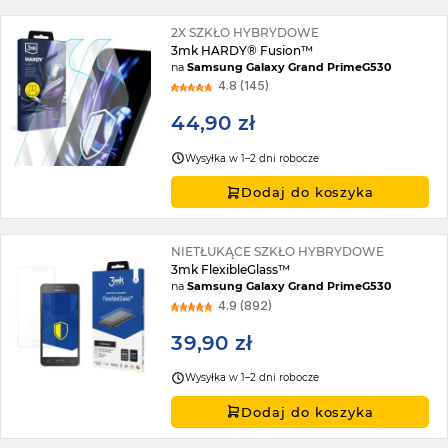
2X SZKŁO HYBRYDOWE
3mk HARDY® Fusion™
na
Samsung Galaxy Grand PrimeG530
4.8 (145)
44,90 zł
Wysyłka w 1–2 dni robocze
Dodaj do koszyka
NIETŁUKĄCE SZKŁO HYBRYDOWE
3mk FlexibleGlass™
na
Samsung Galaxy Grand PrimeG530
4.9 (892)
39,90 zł
Wysyłka w 1–2 dni robocze
Dodaj do koszyka