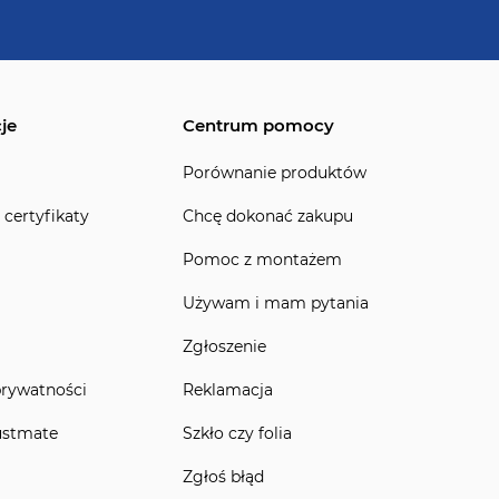
je
Centrum pomocy
Porównanie produktów
 certyfikaty
Chcę dokonać zakupu
Pomoc z montażem
Używam i mam pytania
Zgłoszenie
prywatności
Reklamacja
ustmate
Szkło czy folia
Zgłoś błąd