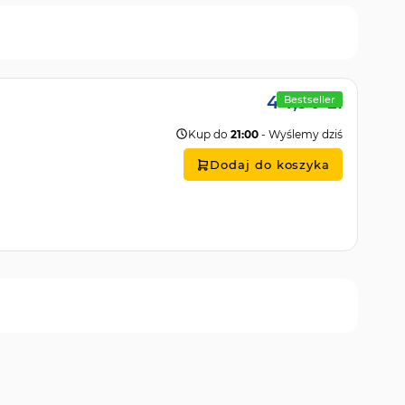
44,90 zł
Bestseller
Kup do
21:00
- Wyślemy dziś
Dodaj do koszyka