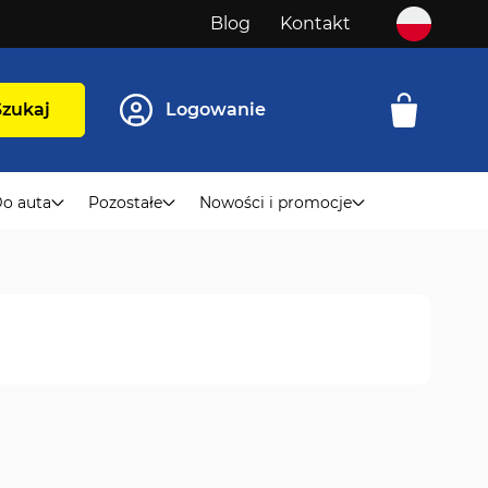
Blog
Kontakt
Szukaj
Logowanie
o auta
Pozostałe
Nowości i promocje