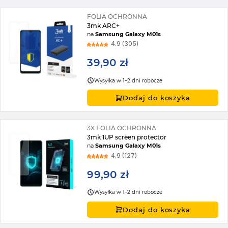
FOLIA OCHRONNA
3mk ARC+
na
Samsung Galaxy M01s
4.9 (305)
39,90 zł
Wysyłka w 1–2 dni robocze
Dodaj do koszyka
3X FOLIA OCHRONNA
3mk 1UP screen protector
na
Samsung Galaxy M01s
4.9 (127)
99,90 zł
Wysyłka w 1–2 dni robocze
Dodaj do koszyka