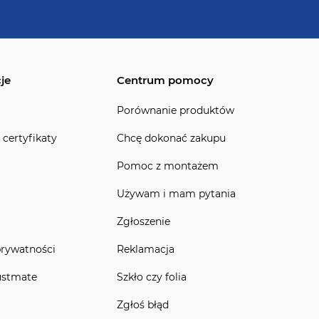
je
Centrum pomocy
Porównanie produktów
 certyfikaty
Chcę dokonać zakupu
Pomoc z montażem
Używam i mam pytania
Zgłoszenie
prywatności
Reklamacja
ustmate
Szkło czy folia
Zgłoś błąd