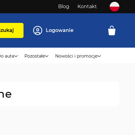
Blog
Kontakt
Szukaj
Logowanie
o auta
Pozostałe
Nowości i promocje
ne