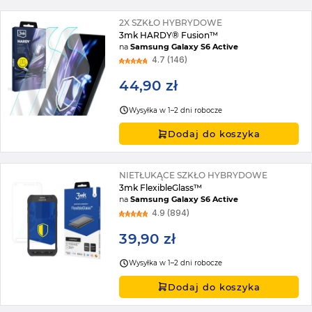
2X SZKŁO HYBRYDOWE
3mk HARDY® Fusion™
na
Samsung Galaxy S6 Active
4.7 (146)
44,90 zł
Wysyłka w 1–2 dni robocze
Dodaj do koszyka
NIETŁUKĄCE SZKŁO HYBRYDOWE
3mk FlexibleGlass™
na
Samsung Galaxy S6 Active
4.9 (894)
39,90 zł
Wysyłka w 1–2 dni robocze
Dodaj do koszyka