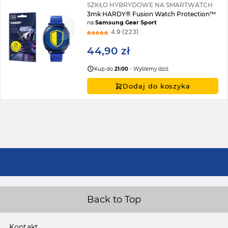
SZKŁO HYBRYDOWE NA SMARTWATCH
3mk HARDY® Fusion Watch Protection™
na
Samsung Gear Sport
4.9 (223)
44,90 zł
Kup do
21:00
- Wyślemy dziś
Dodaj do koszyka
Back to Top
Kontakt