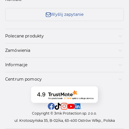
Wyślij zapytanie
Polecane produkty
Zamówienia
Informacje
Centrum pomocy
4.9
Na podstawie
21 588
opinii
z całego okresu
Copyright © 3mk Protection sp. z o.o.
ul. Krotoszyńska 35, B-02/4a, 63-400 Ostrów Wlkp., Polska