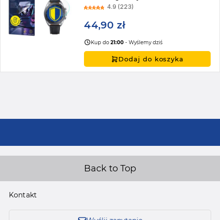
4.9 (223)
44,90 zł
Kup do
21:00
- Wyślemy dziś
Dodaj do koszyka
Back to Top
Kontakt