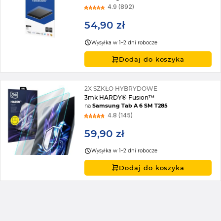
4.9 (892)
54,90 zł
Wysyłka w 1–2 dni robocze
Dodaj do koszyka
2X SZKŁO HYBRYDOWE
3mk HARDY® Fusion™
na
Samsung Tab A 6 SM T285
4.8 (145)
59,90 zł
Wysyłka w 1–2 dni robocze
Dodaj do koszyka