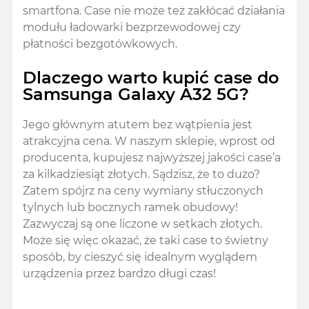
smartfona. Case nie może też zakłócać działania
modułu ładowarki bezprzewodowej czy
płatności bezgotówkowych.
Dlaczego warto kupić case do
Samsunga Galaxy A32 5G?
Jego głównym atutem bez wątpienia jest
atrakcyjna cena. W naszym sklepie, wprost od
producenta, kupujesz najwyższej jakości case’a
za kilkadziesiąt złotych. Sądzisz, że to dużo?
Zatem spójrz na ceny wymiany stłuczonych
tylnych lub bocznych ramek obudowy!
Zazwyczaj są one liczone w setkach złotych.
Może się więc okazać, że taki case to świetny
sposób, by cieszyć się idealnym wyglądem
urządzenia przez bardzo długi czas!