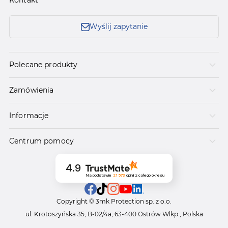
Kontakt
Wyślij zapytanie
Polecane produkty
Zamówienia
Informacje
Centrum pomocy
4.9
Na podstawie
21 573
opinii
z całego okresu
Copyright © 3mk Protection sp. z o.o.
ul. Krotoszyńska 35, B-02/4a, 63-400 Ostrów Wlkp., Polska