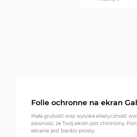
Folie ochronne na ekran Ga
Mała grubość oraz wysoka elastyczność w
pewność, że Twój ekran jest chroniony. Pona
ekranie jest bardzo prosty.