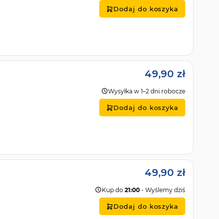
Dodaj do koszyka
49,90 zł
Wysyłka w 1–2 dni robocze
Dodaj do koszyka
49,90 zł
Kup do
21:00
- Wyślemy dziś
Dodaj do koszyka