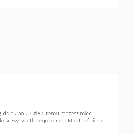
ę do ekranu! Dzięki temu możesz mieć
akość wyświetlanego obrazu. Montaż folii na