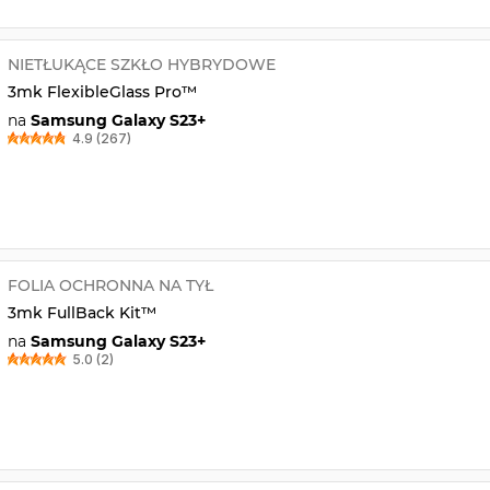
NIETŁUKĄCE SZKŁO HYBRYDOWE
3mk FlexibleGlass Pro™
na
Samsung Galaxy S23+
4.9 (267)
FOLIA OCHRONNA NA TYŁ
3mk FullBack Kit™
na
Samsung Galaxy S23+
5.0 (2)