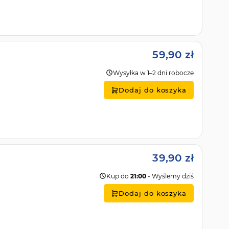
59,90 zł
Wysyłka w 1–2 dni robocze
Dodaj do koszyka
39,90 zł
Kup do
21:00
- Wyślemy dziś
Dodaj do koszyka