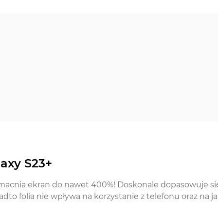
laxy S23+
zmacnia ekran do nawet 400%! Doskonale dopasowuje si
dto folia nie wpływa na korzystanie z telefonu oraz na j