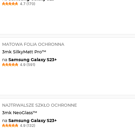
4.7 (170)
MATOWA FOLIA OCHRONNA
3mk SilkyMatt Pro™
na
Samsung Galaxy S23+
4.9 (591)
NAJTRWALSZE SZKŁO OCHRONNE
3mk NeoGlass™
na
Samsung Galaxy S23+
4.9 (132)