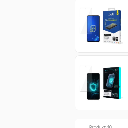
Produkty
10