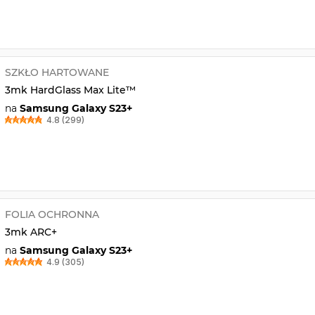
SZKŁO HARTOWANE
3mk HardGlass Max Lite™
na
Samsung Galaxy S23+
4.8 (299)
FOLIA OCHRONNA
3mk ARC+
na
Samsung Galaxy S23+
4.9 (305)