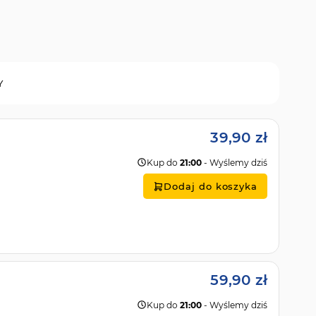
Y
39,90 zł
Kup do
21:00
- Wyślemy dziś
Dodaj do koszyka
59,90 zł
Kup do
21:00
- Wyślemy dziś