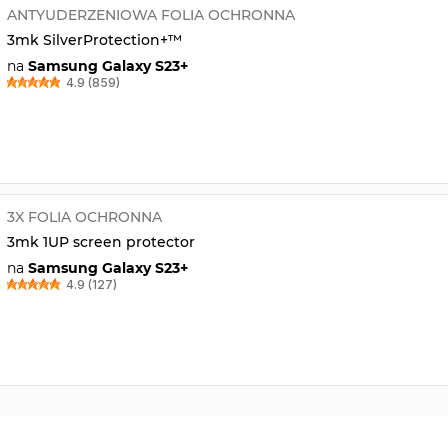
ANTYUDERZENIOWA FOLIA OCHRONNA
3mk SilverProtection+™
na
Samsung Galaxy S23+
4.9 (859)
3X FOLIA OCHRONNA
3mk 1UP screen protector
na
Samsung Galaxy S23+
4.9 (127)