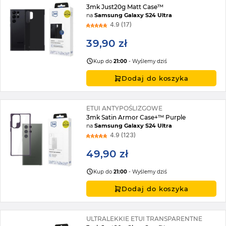
3mk Just20g Matt Case™
na
Samsung Galaxy S24 Ultra
4.9 (17)
39,90 zł
Kup do
21:00
- Wyślemy dziś
Dodaj do koszyka
ETUI ANTYPOŚLIZGOWE
3mk Satin Armor Case+™ Purple
na
Samsung Galaxy S24 Ultra
4.9 (123)
49,90 zł
Kup do
21:00
- Wyślemy dziś
Dodaj do koszyka
ULTRALEKKIE ETUI TRANSPARENTNE