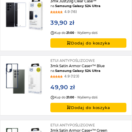
3mk Just20g Clear Case™
na
Samsung Galaxy S24 Ultra
4.9 (16)
39,90 zł
Kup do
21:00
- Wyślemy dziś
Dodaj do koszyka
ETUI ANTYPOŚLIZGOWE
3mk Satin Armor Case+™ Blue
na
Samsung Galaxy S24 Ultra
4.9 (123)
49,90 zł
Kup do
21:00
- Wyślemy dziś
Dodaj do koszyka
ETUI ANTYPOŚLIZGOWE
3mk Satin Armor Case+™ Green