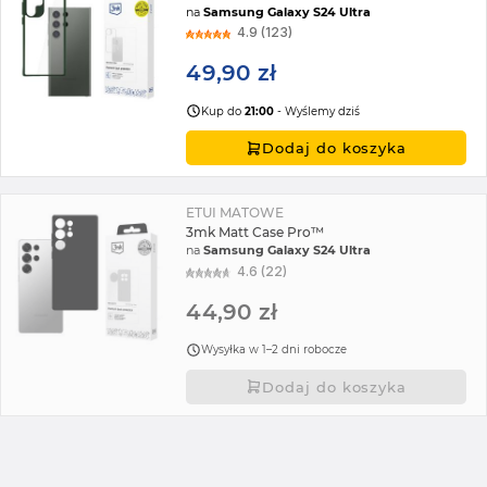
na
Samsung Galaxy S24 Ultra
4.9 (123)
49,90 zł
Kup do
21:00
- Wyślemy dziś
Dodaj do koszyka
ETUI MATOWE
3mk Matt Case Pro™
na
Samsung Galaxy S24 Ultra
4.6 (22)
44,90 zł
Wysyłka w 1–2 dni robocze
Dodaj do koszyka