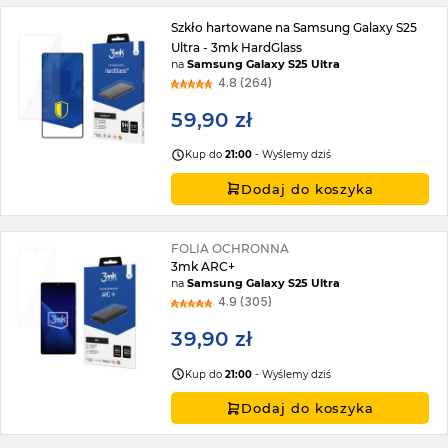
Szkło hartowane na Samsung Galaxy S25
Ultra - 3mk HardGlass
na
Samsung Galaxy S25 Ultra
4.8 (264)
59,90 zł
Kup do
21:00
- Wyślemy dziś
Dodaj do koszyka
FOLIA OCHRONNA
3mk ARC+
na
Samsung Galaxy S25 Ultra
4.9 (305)
39,90 zł
Kup do
21:00
- Wyślemy dziś
Dodaj do koszyka