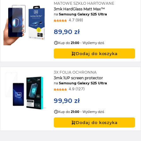
MATOWE SZKŁO HARTOWANE
3mk HardGlass Matt Max™
na
Samsung Galaxy S25 Ultra
4.7 (98)
89,90 zł
Kup do
21:00
- Wyślemy dziś
Dodaj do koszyka
3X FOLIA OCHRONNA
3mk 1UP screen protector
na
Samsung Galaxy S25 Ultra
4.9 (127)
99,90 zł
Kup do
21:00
- Wyślemy dziś
Dodaj do koszyka