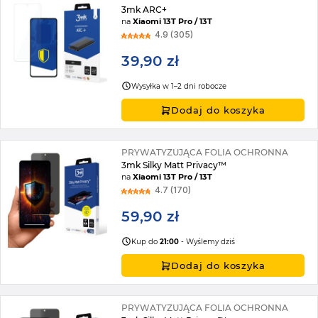
3mk ARC+
na
Xiaomi 13T Pro / 13T
4.9 (305)
39,90 zł
Wysyłka w 1–2 dni robocze
Dodaj do koszyka
PRYWATYZUJĄCA FOLIA OCHRONNA
3mk Silky Matt Privacy™
na
Xiaomi 13T Pro / 13T
4.7 (170)
59,90 zł
Kup do
21:00
- Wyślemy dziś
Dodaj do koszyka
PRYWATYZUJĄCA FOLIA OCHRONNA