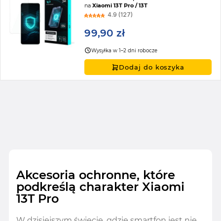
na
Xiaomi 13T Pro / 13T
4.9 (127)
99,90 zł
Wysyłka w 1–2 dni robocze
Dodaj do koszyka
Akcesoria ochronne, które
podkreślą charakter Xiaomi
13T Pro
W dzisiejszym świecie, gdzie smartfon jest nie