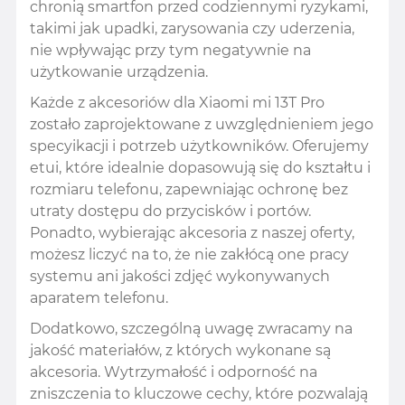
chronią smartfon przed codziennymi ryzykami,
takimi jak upadki, zarysowania czy uderzenia,
nie wpływając przy tym negatywnie na
użytkowanie urządzenia.
Każde z akcesoriów dla Xiaomi mi 13T Pro
zostało zaprojektowane z uwzględnieniem jego
specyikacji i potrzeb użytkowników. Oferujemy
etui, które idealnie dopasowują się do kształtu i
rozmiaru telefonu, zapewniając ochronę bez
utraty dostępu do przycisków i portów.
Ponadto, wybierając akcesoria z naszej oferty,
możesz liczyć na to, że nie zakłócą one pracy
systemu ani jakości zdjęć wykonywanych
aparatem telefonu.
Dodatkowo, szczególną uwagę zwracamy na
jakość materiałów, z których wykonane są
akcesoria. Wytrzymałość i odporność na
zniszczenia to kluczowe cechy, które pozwalają