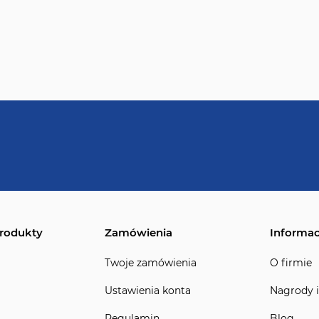
rodukty
Zamówienia
Informac
Twoje zamówienia
O firmie
Ustawienia konta
Nagrody i
Regulamin
Blog