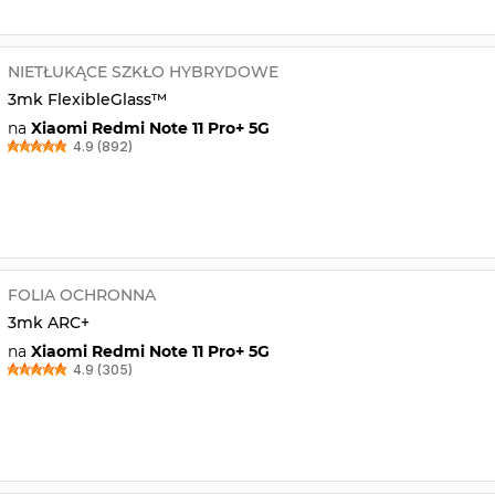
NIETŁUKĄCE SZKŁO HYBRYDOWE
3mk FlexibleGlass™
na
Xiaomi Redmi Note 11 Pro+ 5G
4.9 (892)
FOLIA OCHRONNA
3mk ARC+
na
Xiaomi Redmi Note 11 Pro+ 5G
4.9 (305)