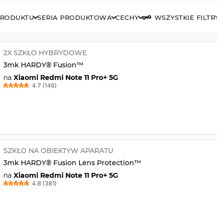
PRODUKTU
SERIA PRODUKTOWA
CECHY
WSZYSTKIE FILTR
2X SZKŁO HYBRYDOWE
3mk HARDY® Fusion™
na
Xiaomi Redmi Note 11 Pro+ 5G
4.7 (146)
SZKŁO NA OBIEKTYW APARATU
3mk HARDY® Fusion Lens Protection™
na
Xiaomi Redmi Note 11 Pro+ 5G
4.8 (381)