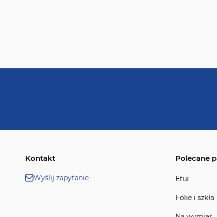
Kontakt
Polecane p
Wyślij zapytanie
Etui
Folie i szkła
Na wymiar