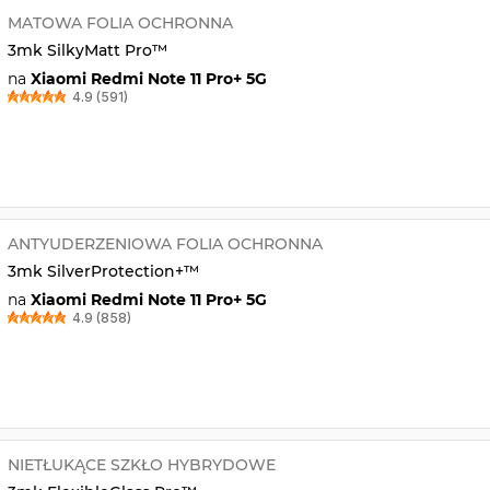
MATOWA FOLIA OCHRONNA
3mk SilkyMatt Pro™
na
Xiaomi Redmi Note 11 Pro+ 5G
4.9 (591)
ANTYUDERZENIOWA FOLIA OCHRONNA
3mk SilverProtection+™
na
Xiaomi Redmi Note 11 Pro+ 5G
4.9 (858)
NIETŁUKĄCE SZKŁO HYBRYDOWE