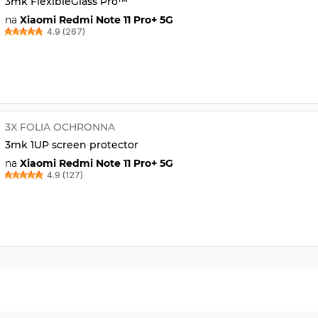
3mk FlexibleGlass Pro™
na
Xiaomi Redmi Note 11 Pro+ 5G
4.9 (267)
3X FOLIA OCHRONNA
3mk 1UP screen protector
na
Xiaomi Redmi Note 11 Pro+ 5G
4.9 (127)