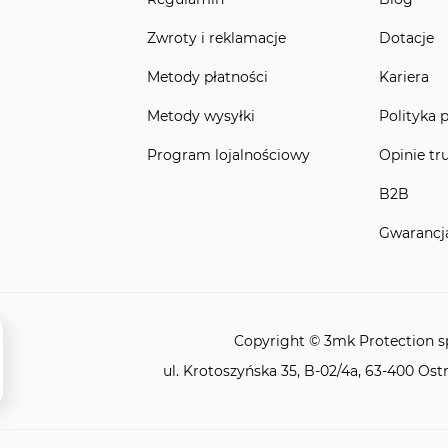
Zwroty i reklamacje
Dotacje
Metody płatności
Kariera
Metody wysyłki
Polityka 
Program lojalnościowy
Opinie tr
B2B
Gwarancj
Copyright © 3mk Protection sp.
ul. Krotoszyńska 35, B-02/4a, 63-400 Ost