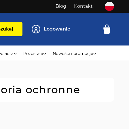
Blog
Kontakt
Szukaj
Logowanie
o auta
Pozostałe
Nowości i promocje
soria ochronne