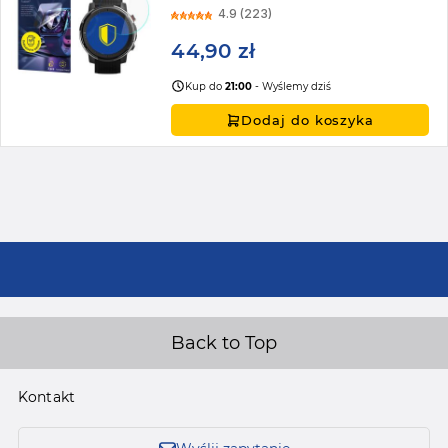
4.9 (223)
44,90 zł
Kup do
21:00
- Wyślemy dziś
Dodaj do koszyka
Back to Top
Kontakt