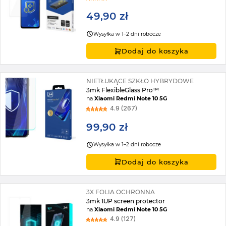
49,90 zł
Wysyłka w 1–2 dni robocze
Dodaj do koszyka
NIETŁUKĄCE SZKŁO HYBRYDOWE
3mk FlexibleGlass Pro™
na
Xiaomi Redmi Note 10 5G
4.9 (267)
99,90 zł
Wysyłka w 1–2 dni robocze
Dodaj do koszyka
3X FOLIA OCHRONNA
3mk 1UP screen protector
na
Xiaomi Redmi Note 10 5G
4.9 (127)