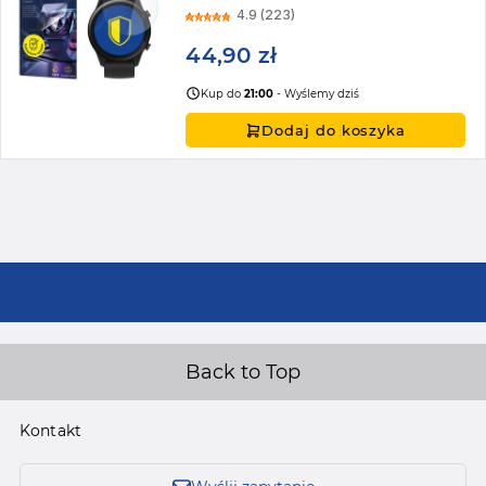
4.9 (223)
44,90 zł
Kup do
21:00
- Wyślemy dziś
Dodaj do koszyka
Back to Top
Kontakt