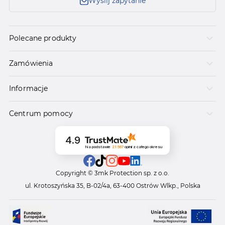
Wyślij zapytanie
Polecane produkty
Zamówienia
Informacje
Centrum pomocy
4.9
Na podstawie
21 567
opinii
z całego okresu
Copyright © 3mk Protection sp. z o.o.
ul. Krotoszyńska 35, B-02/4a, 63-400 Ostrów Wlkp., Polska