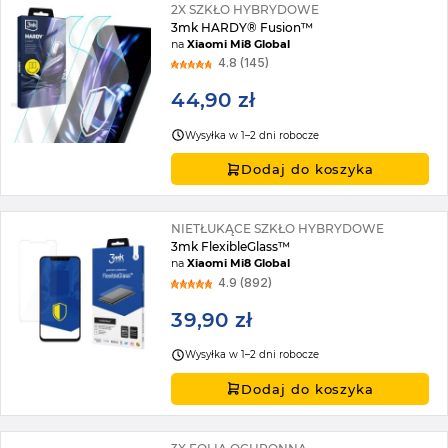
2X SZKŁO HYBRYDOWE
3mk HARDY® Fusion™
na
Xiaomi Mi8 Global
4.8 (145)
44,90 zł
Wysyłka w 1–2 dni robocze
Dodaj do koszyka
NIETŁUKĄCE SZKŁO HYBRYDOWE
3mk FlexibleGlass™
na
Xiaomi Mi8 Global
4.9 (892)
39,90 zł
Wysyłka w 1–2 dni robocze
Dodaj do koszyka