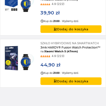
4.9 (222)
39,90 zł
Kup do
21:00
- Wyślemy dziś
Dodaj do koszyka
SZKŁO HYBRYDOWE NA SMARTWATCH
3mk HARDY® Fusion Watch Protection™
na
Xiaomi Watch 5 (47mm)
4.9 (223)
44,90 zł
Kup do
21:00
- Wyślemy dziś
Dodaj do koszyka