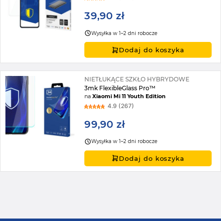
39,90 zł
Wysyłka w 1–2 dni robocze
Dodaj do koszyka
NIETŁUKĄCE SZKŁO HYBRYDOWE
3mk FlexibleGlass Pro™
na
Xiaomi Mi 11 Youth Edition
4.9 (267)
99,90 zł
Wysyłka w 1–2 dni robocze
Dodaj do koszyka