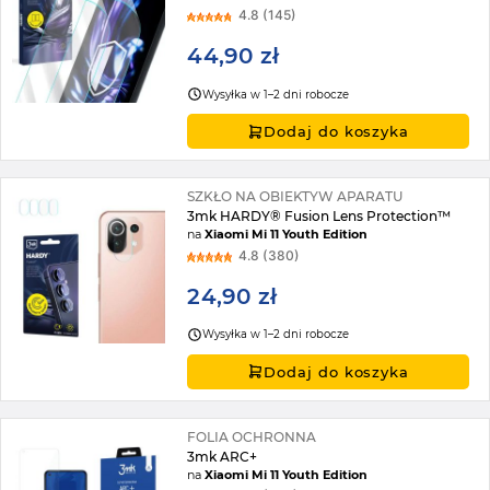
4.8 (145)
44,90 zł
Wysyłka w 1–2 dni robocze
Dodaj do koszyka
SZKŁO NA OBIEKTYW APARATU
3mk HARDY® Fusion Lens Protection™
na
Xiaomi Mi 11 Youth Edition
4.8 (380)
24,90 zł
Wysyłka w 1–2 dni robocze
Dodaj do koszyka
FOLIA OCHRONNA
3mk ARC+
na
Xiaomi Mi 11 Youth Edition