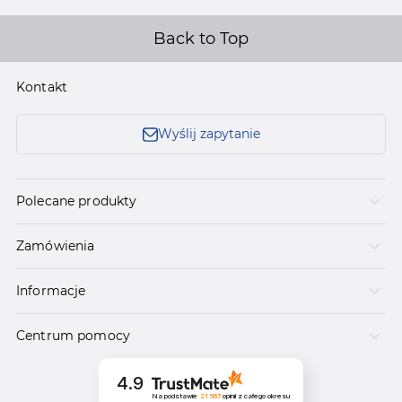
Back to Top
Kontakt
Wyślij zapytanie
Polecane produkty
Zamówienia
Informacje
Centrum pomocy
4.9
Na podstawie
21 567
opinii
z całego okresu