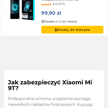
4.9 (127)
99,90 zł
Wysyłka w 1–2 dni robocze
Dodaj do koszyka
Jak zabezpieczyć Xiaomi Mi
9T?
Profesjonalna ochrona urządzenia wymaga
niewielkich nakładów finansowych. Kupując