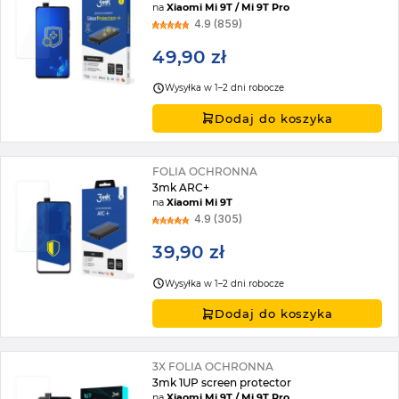
na
Xiaomi Mi 9T / Mi 9T Pro
4.9 (859)
49,90 zł
Wysyłka w 1–2 dni robocze
Dodaj do koszyka
FOLIA OCHRONNA
3mk ARC+
na
Xiaomi Mi 9T
4.9 (305)
39,90 zł
Wysyłka w 1–2 dni robocze
Dodaj do koszyka
3X FOLIA OCHRONNA
3mk 1UP screen protector
na
Xiaomi Mi 9T / Mi 9T Pro