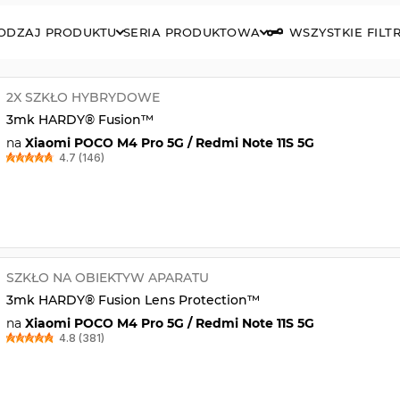
ODZAJ PRODUKTU
SERIA PRODUKTOWA
WSZYSTKIE FILT
2X SZKŁO HYBRYDOWE
3mk HARDY® Fusion™
na
Xiaomi POCO M4 Pro 5G / Redmi Note 11S 5G
4.7 (146)
SZKŁO NA OBIEKTYW APARATU
3mk HARDY® Fusion Lens Protection™
na
Xiaomi POCO M4 Pro 5G / Redmi Note 11S 5G
4.8 (381)