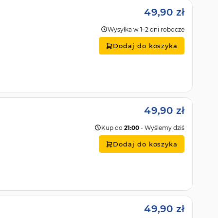
49,90 zł
Wysyłka w 1–2 dni robocze
Dodaj do koszyka
49,90 zł
Kup do
21:00
- Wyślemy dziś
Dodaj do koszyka
49,90 zł