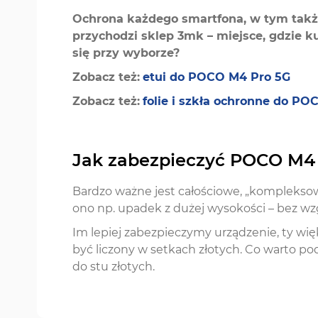
Ochrona każdego smartfona, w tym takż
przychodzi sklep 3mk – miejsce, gdzie k
się przy wyborze?
Zobacz też:
etui do POCO M4 Pro 5G
Zobacz też:
folie i szkła ochronne do P
Jak zabezpieczyć POCO M4
Bardzo ważne jest całościowe, „kompleksow
ono np. upadek z dużej wysokości – bez wz
Im lepiej zabezpieczymy urządzenie, ty wię
być liczony w setkach złotych. Co warto pod
do stu złotych.