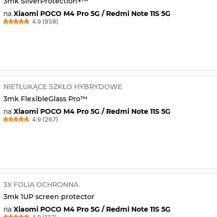
3mk SilverProtection+™
na
Xiaomi POCO M4 Pro 5G / Redmi Note 11S 5G
4.9 (858)
NIETŁUKĄCE SZKŁO HYBRYDOWE
3mk FlexibleGlass Pro™
na
Xiaomi POCO M4 Pro 5G / Redmi Note 11S 5G
4.9 (267)
3X FOLIA OCHRONNA
3mk 1UP screen protector
na
Xiaomi POCO M4 Pro 5G / Redmi Note 11S 5G