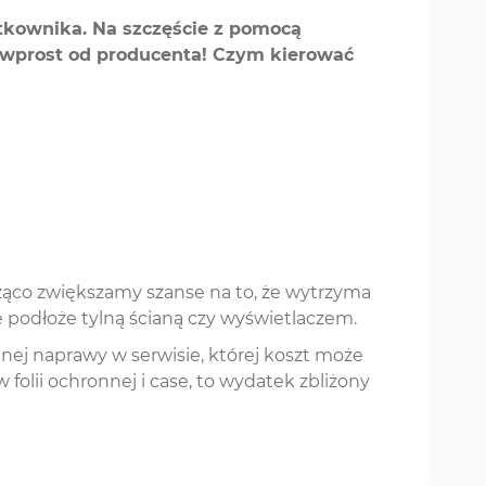
kownika. Na szczęście z pomocą
e, wprost od producenta! Czym kierować
ząco zwiększamy szanse na to, że wytrzyma
 podłoże tylną ścianą czy wyświetlaczem.
nej naprawy w serwisie, której koszt może
folii ochronnej i case, to wydatek zbliżony