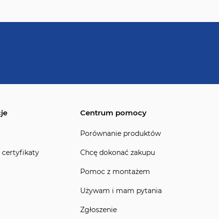
je
Centrum pomocy
Porównanie produktów
 certyfikaty
Chcę dokonać zakupu
Pomoc z montażem
Używam i mam pytania
Zgłoszenie