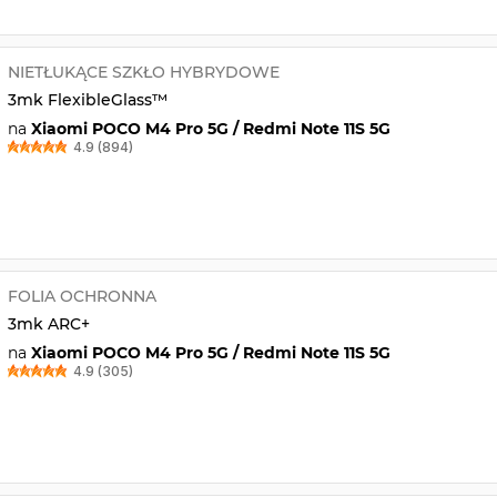
NIETŁUKĄCE SZKŁO HYBRYDOWE
3mk FlexibleGlass™
na
Xiaomi POCO M4 Pro 5G / Redmi Note 11S 5G
4.9 (894)
FOLIA OCHRONNA
3mk ARC+
na
Xiaomi POCO M4 Pro 5G / Redmi Note 11S 5G
4.9 (305)