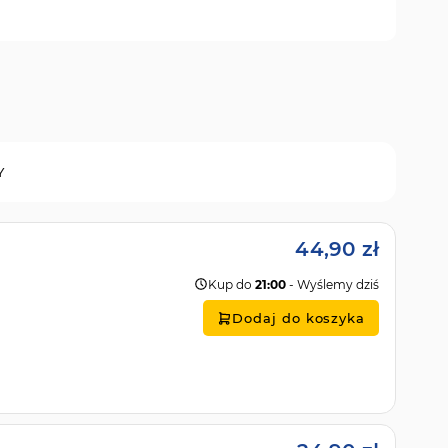
Y
44,90 zł
Kup do
21:00
- Wyślemy dziś
Dodaj do koszyka