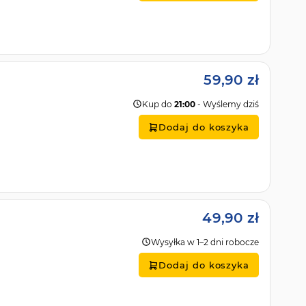
59,90 zł
Kup do
21:00
- Wyślemy dziś
Dodaj do koszyka
49,90 zł
Wysyłka w 1–2 dni robocze
Dodaj do koszyka