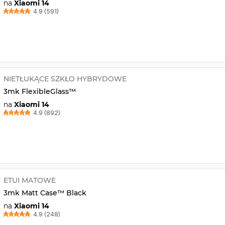
na
Xiaomi 14
4.9 (591)
NIETŁUKĄCE SZKŁO HYBRYDOWE
3mk FlexibleGlass™
na
Xiaomi 14
4.9 (892)
ETUI MATOWE
3mk Matt Case™ Black
na
Xiaomi 14
4.9 (248)