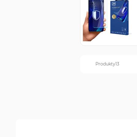
Produkty
13