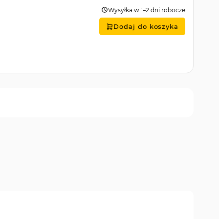
Wysyłka w 1–2 dni robocze
Dodaj do koszyka