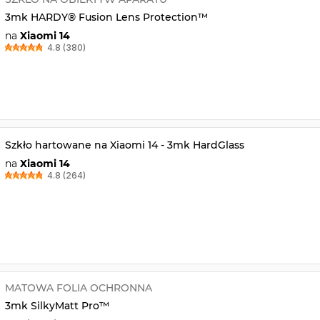
3mk HARDY® Fusion Lens Protection™
na
Xiaomi 14
4.8 (380)
Szkło hartowane na Xiaomi 14 - 3mk HardGlass
na
Xiaomi 14
4.8 (264)
MATOWA FOLIA OCHRONNA
3mk SilkyMatt Pro™