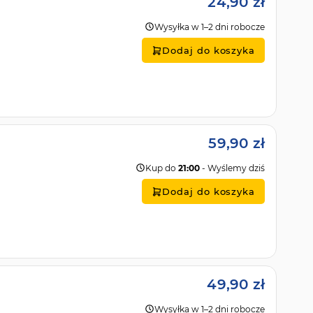
24,90 zł
Wysyłka w 1–2 dni robocze
Dodaj do koszyka
59,90 zł
Kup do
21:00
- Wyślemy dziś
Dodaj do koszyka
49,90 zł
Wysyłka w 1–2 dni robocze