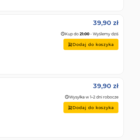
39,90 zł
Kup do
21:00
- Wyślemy dziś
Dodaj do koszyka
39,90 zł
Wysyłka w 1–2 dni robocze
Dodaj do koszyka