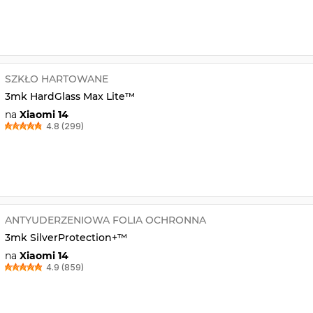
SZKŁO HARTOWANE
3mk HardGlass Max Lite™
na
Xiaomi 14
4.8 (299)
ANTYUDERZENIOWA FOLIA OCHRONNA
3mk SilverProtection+™
na
Xiaomi 14
4.9 (859)