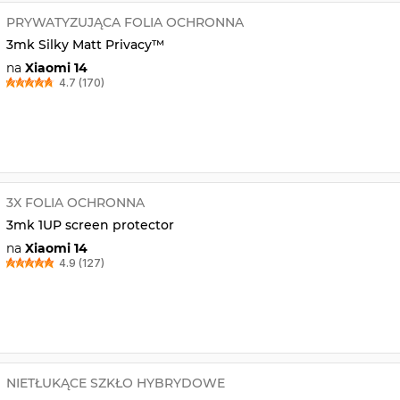
PRYWATYZUJĄCA FOLIA OCHRONNA
3mk Silky Matt Privacy™
na
Xiaomi 14
4.7 (170)
3X FOLIA OCHRONNA
3mk 1UP screen protector
na
Xiaomi 14
4.9 (127)
NIETŁUKĄCE SZKŁO HYBRYDOWE