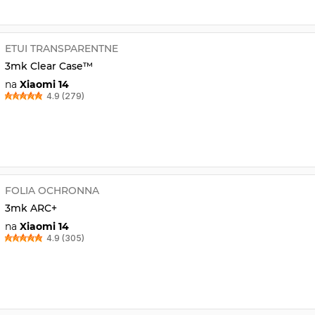
ETUI TRANSPARENTNE
3mk Clear Case™
na
Xiaomi 14
4.9 (279)
FOLIA OCHRONNA
3mk ARC+
na
Xiaomi 14
4.9 (305)