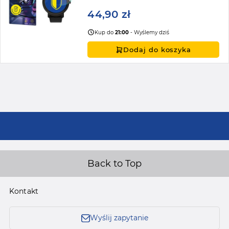
44,90 zł
Kup do
21:00
- Wyślemy dziś
Dodaj do koszyka
Back to Top
Kontakt
Wyślij zapytanie