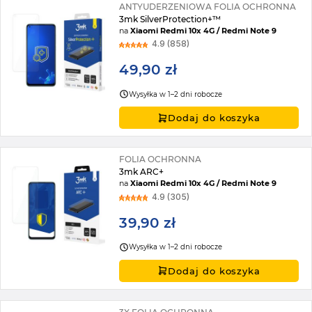
ANTYUDERZENIOWA FOLIA OCHRONNA
3mk SilverProtection+™
na
Xiaomi Redmi 10x 4G / Redmi Note 9
4.9 (858)
49,90 zł
Wysyłka w 1–2 dni robocze
Dodaj do koszyka
FOLIA OCHRONNA
3mk ARC+
na
Xiaomi Redmi 10x 4G / Redmi Note 9
4.9 (305)
39,90 zł
Wysyłka w 1–2 dni robocze
Dodaj do koszyka