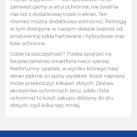
zainwestujemy w etui ochronne, nie zwalnia
nas też z dodatkowej troski o ekran. Ten
również można dodatkowo wzmocnić. Pomogą
w tym dostępne w naszym sklepie (wprost od
producenta) szkła hartowane i hybrydowe oraz
folie ochronne.
Gdzie ta oszczędność? Trzeba spojrzeć na
bezpieczeństwo smartfona nieco szerzej.
Niefortunny upadek, w wyniku którego nasz
ekran pęknie, to spory wydatek. Koszt naprawy
może przekroczyć kilkaset złotych. Zestaw
akcesoriów ochronnych (etui, szkło i folia
ochronna) to koszt zakupu zbliżony do stu
złotych, czyli kilka razy mniej.