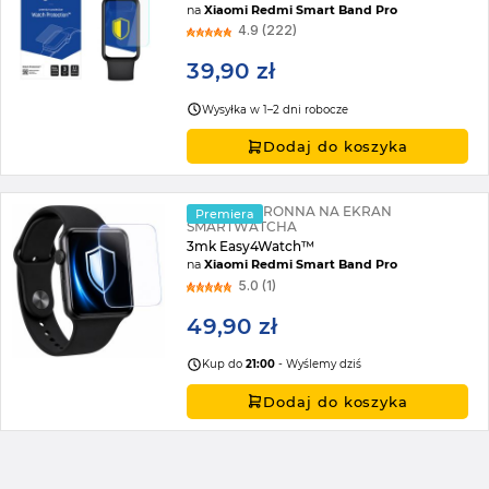
na
Xiaomi Redmi Smart Band Pro
4.9 (222)
39,90 zł
Wysyłka w 1–2 dni robocze
Dodaj do koszyka
FOLIA OCHRONNA NA EKRAN
Premiera
SMARTWATCHA
3mk Easy4Watch™
na
Xiaomi Redmi Smart Band Pro
5.0 (1)
49,90 zł
Kup do
21:00
- Wyślemy dziś
Dodaj do koszyka